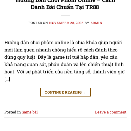
Đánh Bài Chuẩn Tại TR88
POSTED ON
NOVEMBER 28, 2025
BY
ADMIN
Hướng dẫn chơi phỏm online là chìa khóa giúp người
mới làm quen nhanh chóng hiểu rõ cách đánh theo
đúng quy luật. Đây là game trí tuệ hấp dẫn, yêu cầu
khả năng quan sát, phán đoán và lên chiến thuật linh
hoạt. Với sự phát triển của nền tảng số, thành viên giờ
[…]
CONTINUE READING
→
Posted in
Game bài
Leave a comment