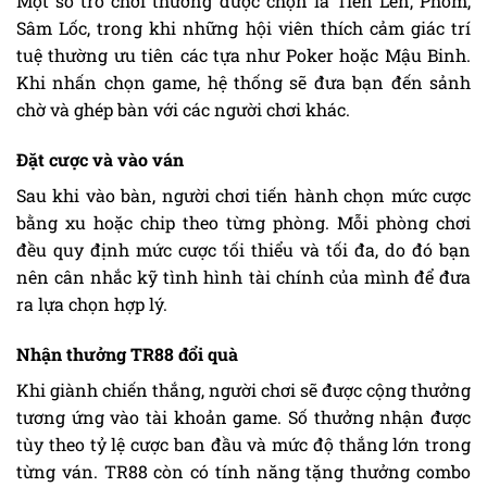
Một số trò chơi thường được chọn là Tiến Lên, Phỏm,
Sâm Lốc, trong khi những hội viên thích cảm giác trí
tuệ thường ưu tiên các tựa như Poker hoặc Mậu Binh.
Khi nhấn chọn game, hệ thống sẽ đưa bạn đến sảnh
chờ và ghép bàn với các người chơi khác.
Đặt cược và vào ván
Sau khi vào bàn, người chơi tiến hành chọn mức cược
bằng xu hoặc chip theo từng phòng. Mỗi phòng chơi
đều quy định mức cược tối thiểu và tối đa, do đó bạn
nên cân nhắc kỹ tình hình tài chính của mình để đưa
ra lựa chọn hợp lý.
Nhận thưởng TR88 đổi quà
Khi giành chiến thắng, người chơi sẽ được cộng thưởng
tương ứng vào tài khoản game. Số thưởng nhận được
tùy theo tỷ lệ cược ban đầu và mức độ thắng lớn trong
từng ván. TR88 còn có tính năng tặng thưởng combo