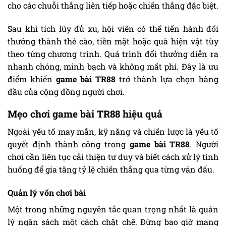
cho các chuỗi thắng liên tiếp hoặc chiến thắng đặc biệt.
Sau khi tích lũy đủ xu, hội viên có thể tiến hành đổi
thưởng thành thẻ cào, tiền mặt hoặc quà hiện vật tùy
theo từng chương trình. Quá trình đổi thưởng diễn ra
nhanh chóng, minh bạch và không mất phí. Đây là ưu
điểm khiến
game bài TR88
trở thành lựa chọn hàng
đầu của cộng đồng người chơi.
Mẹo chơi game bài TR88 hiệu quả
Ngoài yếu tố may mắn, kỹ năng và chiến lược là yếu tố
quyết định thành công trong
game bài TR88
. Người
chơi cần liên tục cải thiện tư duy và biết cách xử lý tình
huống để gia tăng tỷ lệ chiến thắng qua từng ván đấu.
Quản lý vốn chơi bài
Một trong những nguyên tắc quan trọng nhất là quản
lý ngân sách một cách chặt chẽ. Đừng bao giờ mang