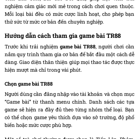
nghiệm cảm giác mới mẻ trong cách chơi quen thuộc.
Mỗi loại bài đều có mức cược linh hoạt, cho phép bạn
thử sức từ mức cơ bản đến chuyên nghiệp.
Hướng dẫn cách tham gia game bài TR88
Trước khi trải nghiệm
game bài TR88
, người chơi cần
nắm quy trình tham gia cơ bản để bắt đầu một cách dễ
dàng. Giao diện thân thiện giúp mọi thao tác được thực
hiện mượt mà chỉ trong vài phút.
Chọn game bài TR88
Người dùng cần đăng nhập vào tài khoản và chọn mục
“Game bài” từ thanh menu chính. Danh sách các tựa
game sẽ hiện ra đầy đủ theo từng nhóm thể loại. Bạn
có thể chọn game yêu thích dựa vào sở trường, độ phổ
biến hoặc mức cược phù hợp.