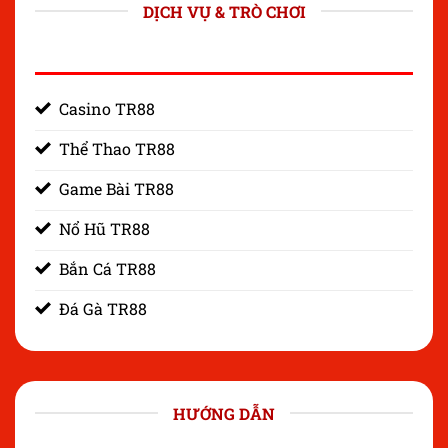
DỊCH VỤ & TRÒ CHƠI
Casino TR88
Thể Thao TR88
Game Bài TR88
Nổ Hũ TR88
Bắn Cá TR88
Đá Gà TR88
HƯỚNG DẪN