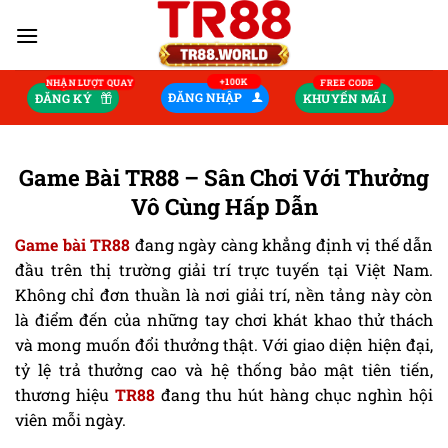
Skip
to
content
ĐĂNG NHẬP
ĐĂNG KÝ
KHUYẾN MÃI
Game Bài TR88 – Sân Chơi Với Thưởng
Vô Cùng Hấp Dẫn
Game bài TR88
đang ngày càng khẳng định vị thế dẫn
đầu trên thị trường giải trí trực tuyến tại Việt Nam.
Không chỉ đơn thuần là nơi giải trí, nền tảng này còn
là điểm đến của những tay chơi khát khao thử thách
và mong muốn đổi thưởng thật. Với giao diện hiện đại,
tỷ lệ trả thưởng cao và hệ thống bảo mật tiên tiến,
thương hiệu
TR88
đang thu hút hàng chục nghìn hội
viên mỗi ngày.