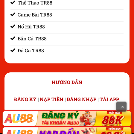
Thể Thao TR88
Game Bài TR88
Nổ Hũ TR88
Bắn Cá TR88
Đá Gà TR88
HƯỚNG DẪN
ĐĂNG KÝ
|
NẠP TIỀN
|
ĐĂNG NHẬP
|
TẢI APP
×