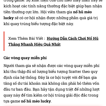
kích hoạt các tính năng thưởng đặc biệt giúp bạn nhận
tiền thưởng cực lớn. Hội viên tham gia
nổ hũ mèo
lucky
sẽ có cơ hội nhận được những phần quà giá trị
khi quay trúng biểu tượng đặc biệt này.
Xem Thêm Bài Viết :
Hướng Dẫn Cách Chơi Nổ Hũ
Thắng Nhanh Hiệu Quả Nhất
Các vòng quay miễn phí
Người tham gia sẽ nhận được các vòng quay miễn phí
khi thu thập đủ số lượng biểu tượng Scatter theo quy
định của hệ thống. Đây là cơ hội tuyệt vời để bạn gia
tăng số dư tài khoản mà không cần phải bỏ thêm vốn
đầu tư ban đầu. Bạn hãy tận dụng triệt để những lượt
quay này để tìm kiếm cơ hội trúng giải độc đắc trong
tựa game
nổ hũ mèo lucky
.