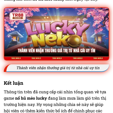
Thành viên nhận thưởng giá trị từ nhà cái uy tín
Kết luận
Thông tin trên đã cung cấp cái nhìn tổng quan về tựa
game
nổ hũ mèo lucky
đang làm mưa làm gió trên thị
trường hiện nay. Hy vọng những chia sẻ này sẽ giúp
hội viên có thêm kiến thức bổ ích để chinh phục các