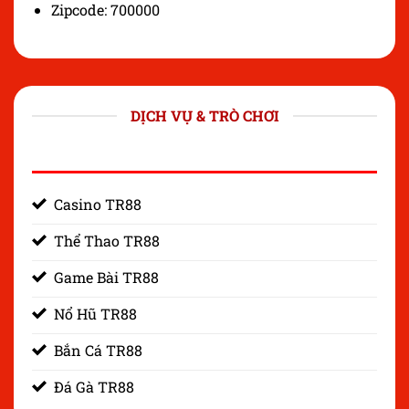
Zipcode: 700000
DỊCH VỤ & TRÒ CHƠI
Casino TR88
Thể Thao TR88
Game Bài TR88
Nổ Hũ TR88
Bắn Cá TR88
Đá Gà TR88