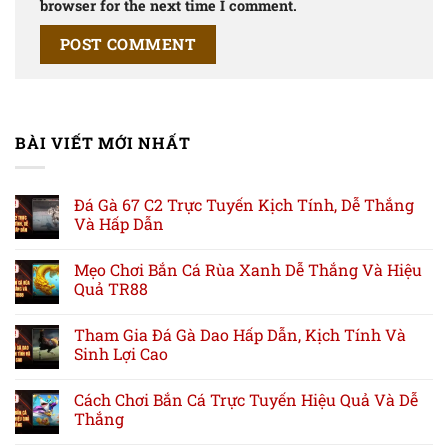
browser for the next time I comment.
BÀI VIẾT MỚI NHẤT
Đá Gà 67 C2 Trực Tuyến Kịch Tính, Dễ Thắng
Và Hấp Dẫn
Mẹo Chơi Bắn Cá Rùa Xanh Dễ Thắng Và Hiệu
Quả TR88
Tham Gia Đá Gà Dao Hấp Dẫn, Kịch Tính Và
Sinh Lợi Cao
Cách Chơi Bắn Cá Trực Tuyến Hiệu Quả Và Dễ
Thắng